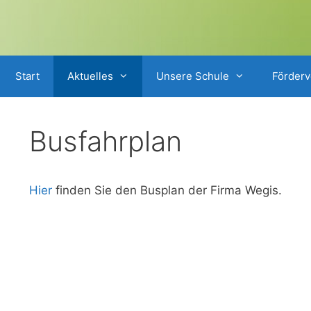
Start
Aktuelles
Unsere Schule
Förderv
Busfahrplan
Hier
finden Sie den Busplan der Firma Wegis.