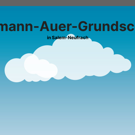
mann-Auer-Grundsc
in Salem-Neufrach